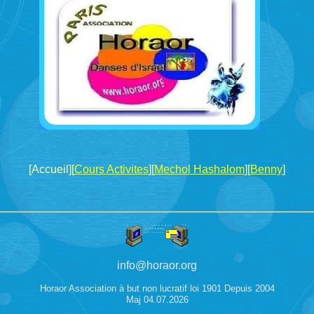
[Accueil][
Cours Activites
][
Mechol Hashalom
][
Benny
]
info@horaor.org
Horaor Association à but non lucratif loi 1901 Depuis 2004
Maj 04.07.2026