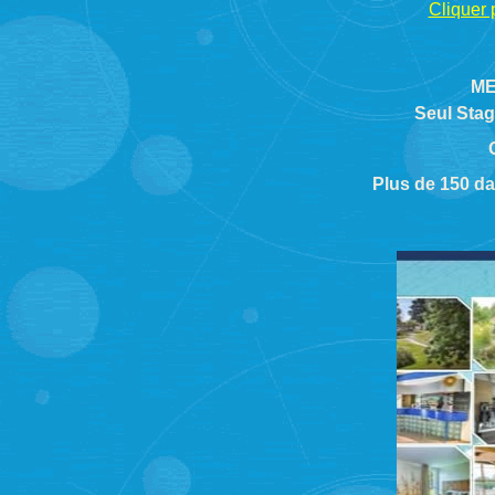
Cliquer 
ME
Seul Stag
Plus de 150 dan