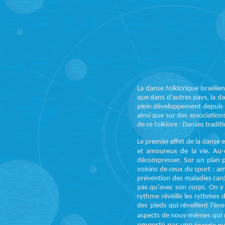
La danse folklorique israéli
que dans d'autres pays, la da
plein développement depuis s
ainsi que sur des associatio
de ce folklore : Danses tradi
Le premier effet de la danse 
et amoureux de
la vie. Au
décompresser.
Sur un plan 
voisins de ceux du sport : am
prévention des maladies cardi
pas qu’avec son corps. On y
rythme réveille les rythmes
des pieds qui réveillent l’éner
aspects de nous-mêmes qui n