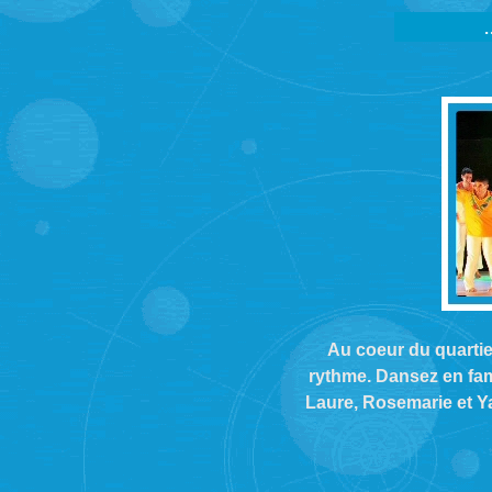
Au coeur du quartie
rythme. Dansez en fam
Laure, Rosemarie et Ya