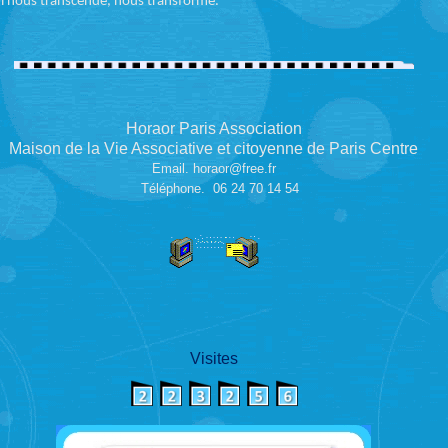
i nou
s
transcende
, nous
transforme.
Horaor Paris Association
Maison de la Vie Associative et citoyenne de Paris Centre
Email.
horaor@free.fr
Téléphone. 06 24 70 14 54
Visites